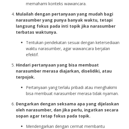
memahami konteks wawancara.
Mulailah dengan pertanyaan yang mudah bagi
narasumber yang punya banyak waktu, tetapi
langsung fokus pada inti topik jika narasumber
terbatas waktunya.
Tentukan pendekatan sesuai dengan ketersediaan
waktu narasumber, agar wawancara berjalan
efektif.
Hindari pertanyaan yang bisa membuat
narasumber merasa diajarkan, diselidiki, atau
terpojok.
Pertanyaan yang terlalu pribadi atau menghakimi
bisa membuat narasumber merasa tidak nyaman.
Dengarkan dengan seksama apa yang dijelaskan
oleh narasumber, dan jika perlu, ingatkan secara
sopan agar tetap fokus pada topik.
Mendengarkan dengan cermat membantu