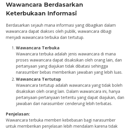
Wawancara Berdasarkan
Keterbukaan Informasi
Berdasarkan sejauh mana informasi yang dibagikan dalam
wawancara dapat diakses oleh publik, wawancara dibagi
menjadi wawancara terbuka dan tertutup.
Wawancara Terbuka
Wawancara terbuka adalah jenis wawancara di mana
proses wawancara dapat disaksikan oleh orang lain, dan
pertanyaan yang diajukan tidak dibatasi sehingga
narasumber bebas memberikan jawaban yang lebih luas.
Wawancara Tertutup
Wawancara tertutup adalah wawancara yang tidak boleh
disaksikan oleh orang lain. Dalam wawancara ini, hanya
pertanyaan-pertanyaan tertentu yang dapat diajukan, dan
jawaban dari narasumber cenderung lebih terbatas.
Penjelasan:
Wawancara terbuka memberi kebebasan bagi narasumber
untuk memberikan penjelasan lebih mendalam karena tidak