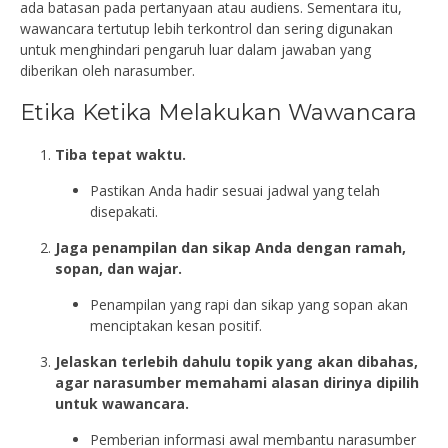
ada batasan pada pertanyaan atau audiens. Sementara itu,
wawancara tertutup lebih terkontrol dan sering digunakan
untuk menghindari pengaruh luar dalam jawaban yang
diberikan oleh narasumber.
Etika Ketika Melakukan Wawancara
Tiba tepat waktu.
Pastikan Anda hadir sesuai jadwal yang telah
disepakati.
Jaga penampilan dan sikap Anda dengan ramah,
sopan, dan wajar.
Penampilan yang rapi dan sikap yang sopan akan
menciptakan kesan positif.
Jelaskan terlebih dahulu topik yang akan dibahas,
agar narasumber memahami alasan dirinya dipilih
untuk wawancara.
Pemberian informasi awal membantu narasumber