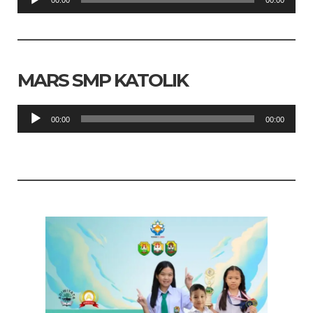
00:00
00:00
Audio
MARS SMP KATOLIK
Pemutar
00:00
00:00
Audio