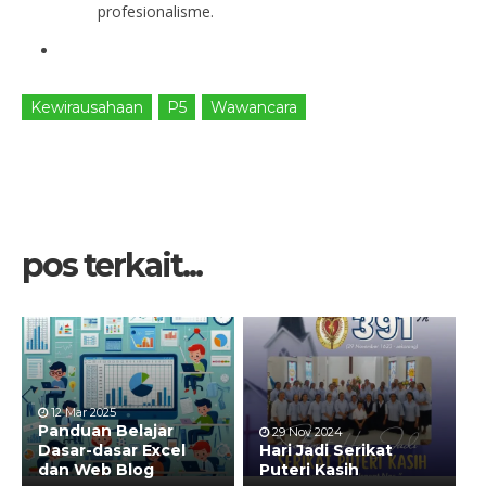
profesionalisme.
Kewirausahaan
P5
Wawancara
pos terkait...
12 Mar 2025
Panduan Belajar
29 Nov 2024
Dasar-dasar Excel
Hari Jadi Serikat
dan Web Blog
Puteri Kasih