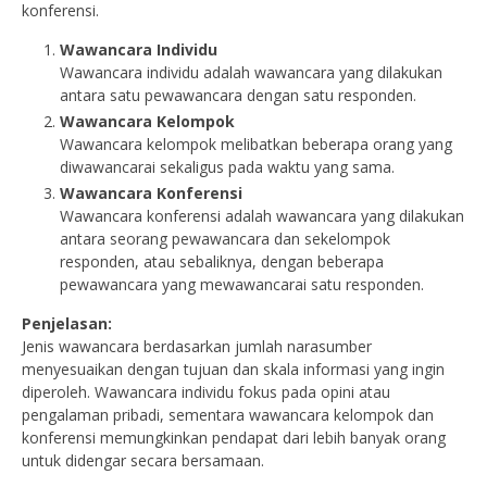
konferensi.
Wawancara Individu
Wawancara individu adalah wawancara yang dilakukan
antara satu pewawancara dengan satu responden.
Wawancara Kelompok
Wawancara kelompok melibatkan beberapa orang yang
diwawancarai sekaligus pada waktu yang sama.
Wawancara Konferensi
Wawancara konferensi adalah wawancara yang dilakukan
antara seorang pewawancara dan sekelompok
responden, atau sebaliknya, dengan beberapa
pewawancara yang mewawancarai satu responden.
Penjelasan:
Jenis wawancara berdasarkan jumlah narasumber
menyesuaikan dengan tujuan dan skala informasi yang ingin
diperoleh. Wawancara individu fokus pada opini atau
pengalaman pribadi, sementara wawancara kelompok dan
konferensi memungkinkan pendapat dari lebih banyak orang
untuk didengar secara bersamaan.