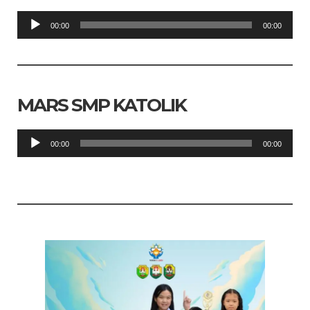
Pemutar
00:00
00:00
Audio
MARS SMP KATOLIK
Pemutar
00:00
00:00
Audio