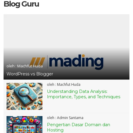
8 DES 2024
Blog Guru
oleh : Machfut Huda
WordPress vs Blogger
oleh : Machfut Huda
Understanding Data Analysis:
Importance, Types, and Techniques
oleh : Admin Santama
Pengertian Dasar Domain dan
Hosting