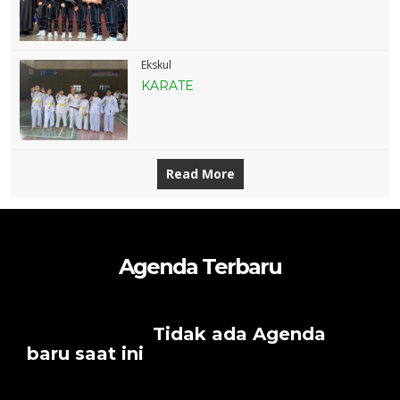
Ekskul
KARATE
Read More
Agenda Terbaru
Tidak ada Agenda
baru saat ini