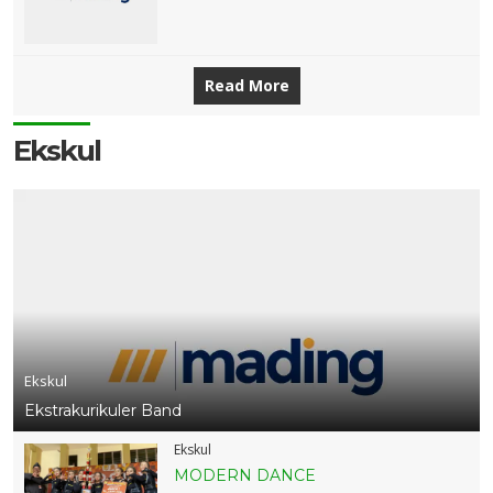
Read More
Ekskul
Ekskul
Ekstrakurikuler Band
Ekskul
MODERN DANCE