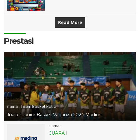
Read More
Prestasi
nama :
Team Basket Putra
Juara I Junior Basket Vaganza 2024 Madiun
nama :
JUARA I