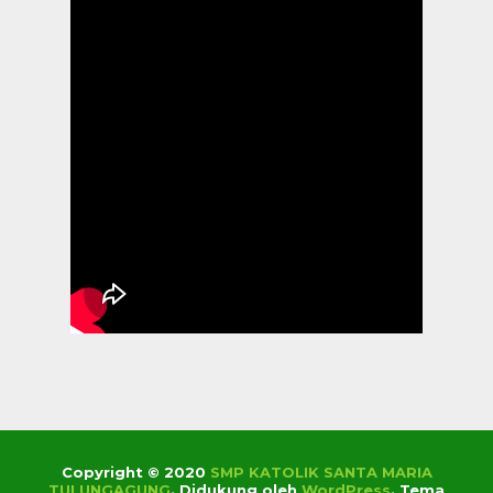
Copyright © 2020
SMP KATOLIK SANTA MARIA
TULUNGAGUNG
.
Didukung oleh
WordPress
. Tema