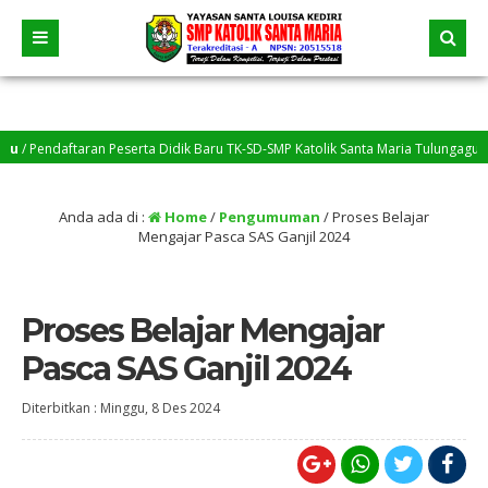
Pendaftaran Peserta Didik Baru TK-SD-SMP Katolik Santa Maria Tulungagung Tah
Siswa yang belum menyelesaikan tugas, silakan menghubungi Bapak/Ibu Guru m
Anda ada di :
Home
/
Pengumuman
/
Proses Belajar
Mengajar Pasca SAS Ganjil 2024
Proses Belajar Mengajar
Pasca SAS Ganjil 2024
Diterbitkan :
Minggu, 8 Des 2024