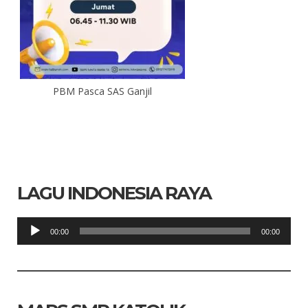
PBM Pasca SAS Ganjil
LAGU INDONESIA RAYA
Pemutar
00:00
00:00
Audio