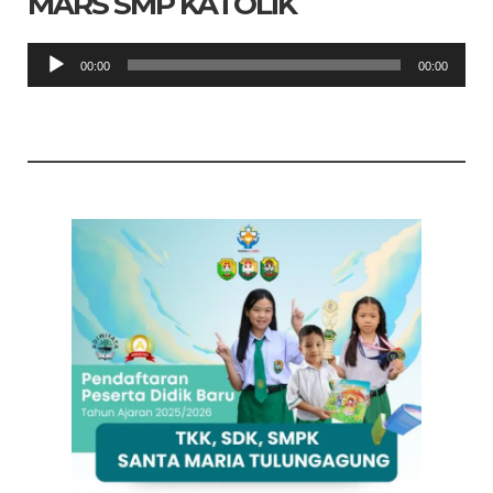
MARS SMP KATOLIK
Pemutar
00:00
00:00
Audio