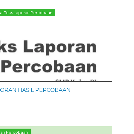
oal Teks Laporan Percobaan
PORAN HASIL PERCOBAAN
ran Percobaan