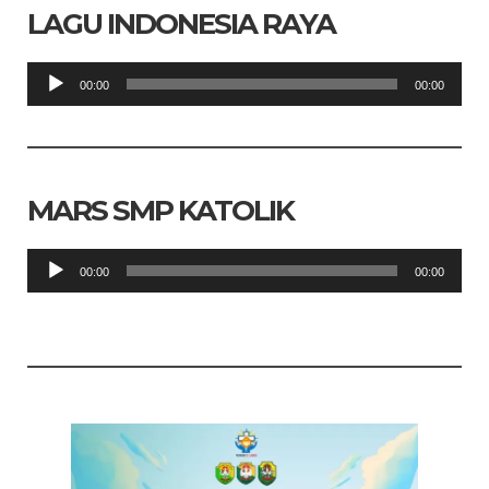
LAGU INDONESIA RAYA
Pemutar
00:00
00:00
Audio
MARS SMP KATOLIK
Pemutar
00:00
00:00
Audio