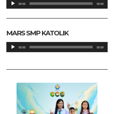
Pemutar
00:00
00:00
Audio
MARS SMP KATOLIK
Pemutar
00:00
00:00
Audio