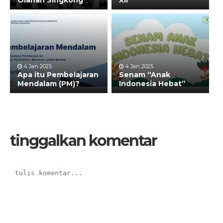
4 Jan 2025
4 Jan 2025
Apa itu Pembelajaran
Senam “Anak
Mendalam (PM)?
Indonesia Hebat”
tinggalkan komentar