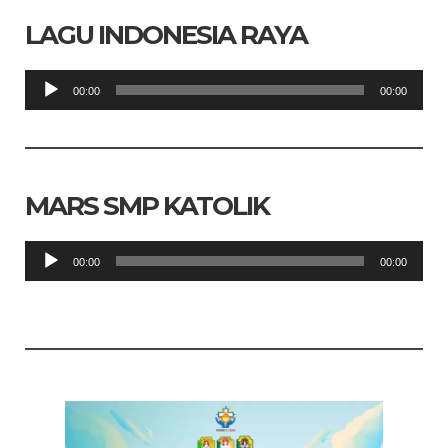
LAGU INDONESIA RAYA
Pemutar
00:00
00:00
Audio
MARS SMP KATOLIK
Pemutar
00:00
00:00
Audio