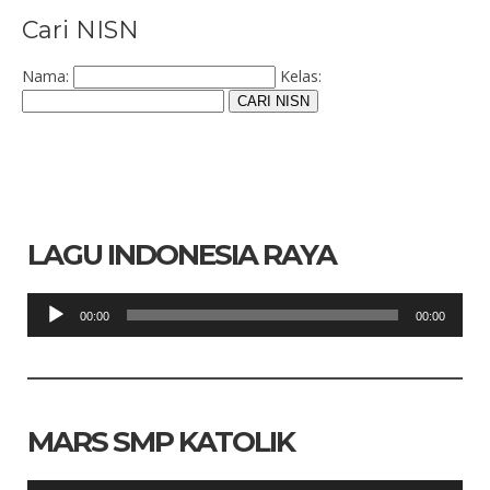
Cari NISN
Nama:
Kelas:
CARI NISN
LAGU INDONESIA RAYA
Pemutar
00:00
00:00
Audio
MARS SMP KATOLIK
Pemutar