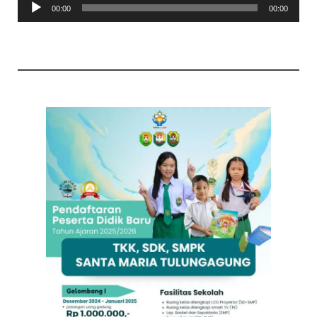
00:00
00:00
Audio